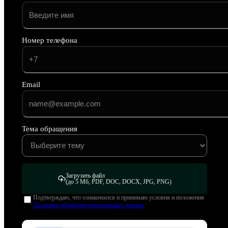
Номер телефона
Email
Тема обращения
Загрузить файл
(до 5 Мб, PDF, DOC, DOCX, JPG, PNG)
Подтверждаю, что ознакомился и принимаю условия и положения
Политики обработки персональных данных